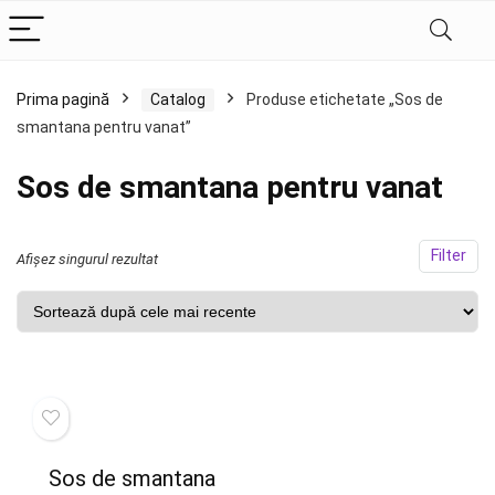
Prima pagină
Catalog
Produse etichetate „Sos de
smantana pentru vanat”
Sos de smantana pentru vanat
Filter
Afișez singurul rezultat
Sos de smantana