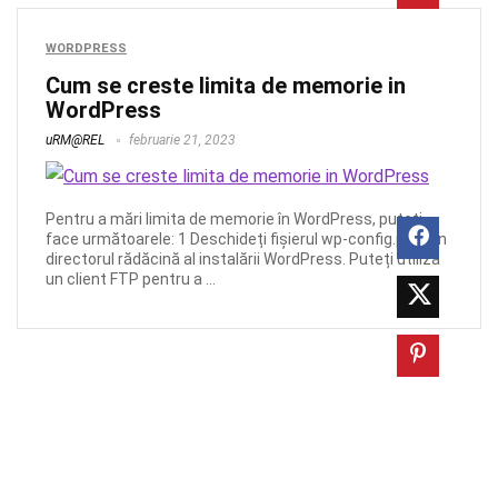
WORDPRESS
Cum se creste limita de memorie in
WordPress
uRM@REL
februarie 21, 2023
Pentru a mări limita de memorie în WordPress, puteți
face următoarele: 1 Deschideți fișierul wp-config.php din
directorul rădăcină al instalării WordPress. Puteți utiliza
un client FTP pentru a ...