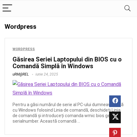
Wordpress
WORDPRESS
Găsirea Seriei Laptopului din BIOS cu o
Comandă Simplă în Windows
uRM@REL
iunie 24, 2025
Pentru a găsi numărul de serie al PC-ului dumneavoastră
cu Windows folosind Linia de comandă, deschideți Linia
de comandă și introduceți comanda wmic bios get
serialnumber. Această comandă ...