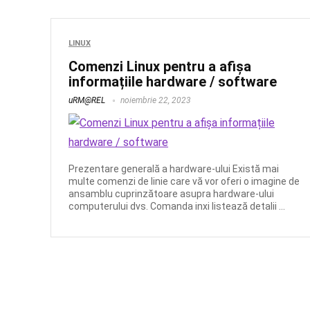
LINUX
Comenzi Linux pentru a afișa
informațiile hardware / software
uRM@REL
noiembrie 22, 2023
Prezentare generală a hardware-ului Există mai
multe comenzi de linie care vă vor oferi o imagine de
ansamblu cuprinzătoare asupra hardware-ului
computerului dvs. Comanda inxi listează detalii ...