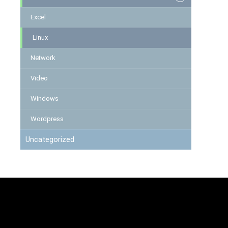
Excel
Linux
Network
Video
Windows
Wordpress
Uncategorized