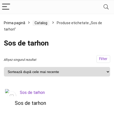
Prima pagină
Catalog
Produse etichetate „Sos de
tarhon”
Sos de tarhon
Filter
Afișez singurul rezultat
Sos de tarhon