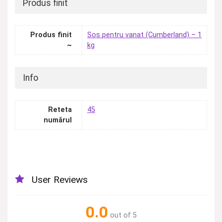
Produs finit
Produs finit
Sos pentru vanat (Cumberland) – 1
~
kg
Info
Reteta
45
numărul
User Reviews
0.0
out of 5