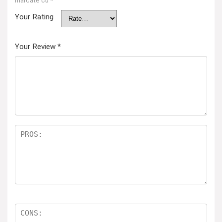
marcate cu
*
Your Rating
Your Review
*