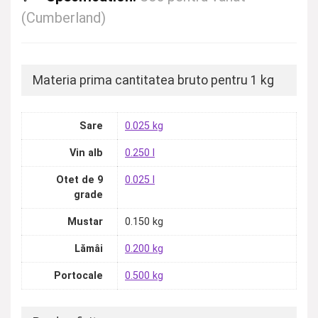
(Cumberland)
Materia prima cantitatea bruto pentru 1 kg
Sare
0.025 kg
Vin alb
0.250 l
Otet de 9
0.025 l
grade
Mustar
0.150 kg
Lămâi
0.200 kg
Portocale
0.500 kg