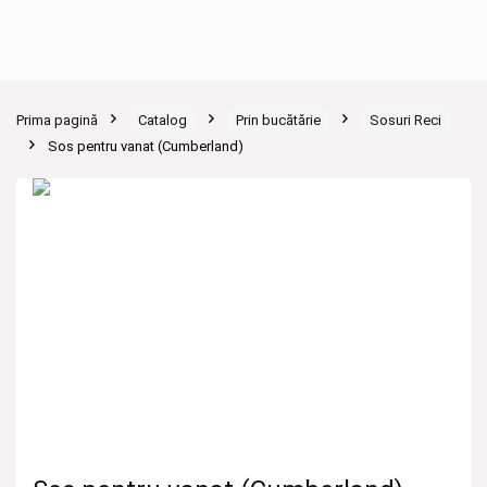
Prima pagină
Catalog
Prin bucătărie
Sosuri Reci
Sos pentru vanat (Cumberland)