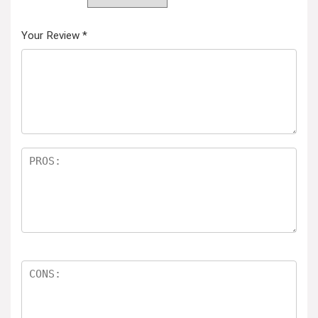
Your Review
*