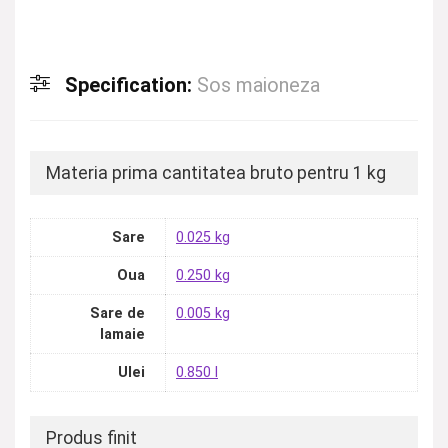
Specification:
Sos maioneza
Materia prima cantitatea bruto pentru 1 kg
Sare
0.025 kg
Oua
0.250 kg
Sare de
0.005 kg
lamaie
Ulei
0.850 l
Produs finit