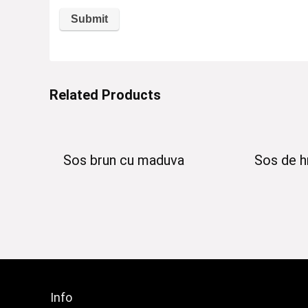
Related Products
Sos brun cu maduva
Sos de h
Info