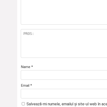
Name
*
Email
*
Salvează-mi numele, emailul și site-ul web în ac