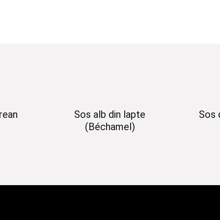
rean
Sos alb din lapte
Sos 
(Béchamel)