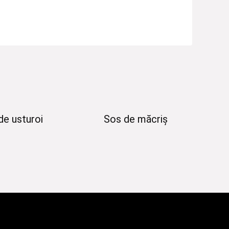
de usturoi
Sos de măcriș