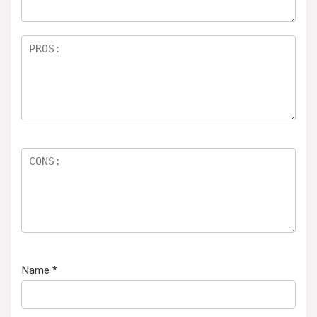
Name
*