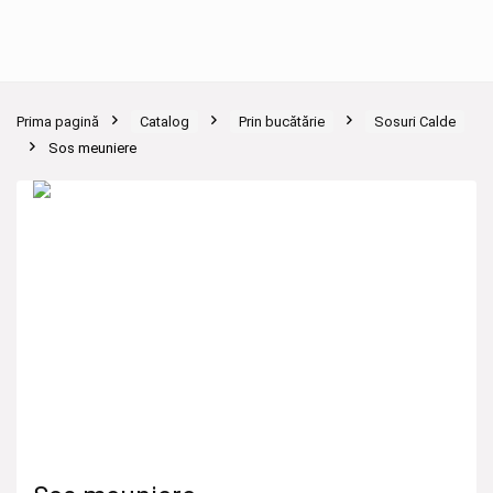
Prima pagină
Catalog
Prin bucătărie
Sosuri Calde
Sos meuniere