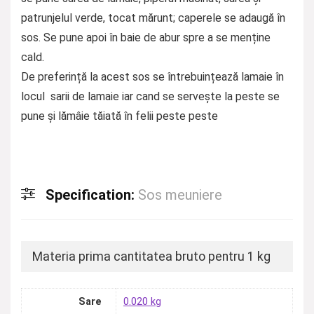
patrunjelul verde, tocat mărunt; caperele se adaugă în
sos. Se pune apoi în baie de abur spre a se menține
cald.
De preferință la acest sos se întrebuințează lamaie în
locul sarii de lamaie iar cand se servește la peste se
pune și lămâie tăiată în felii peste peste
Specification:
Sos meuniere
Materia prima cantitatea bruto pentru 1 kg
Sare
0.020 kg