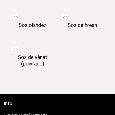
Sos olandez
Sos de hrean
Sos de vânat
(poivrade)
Info
Politica de confidentialitate